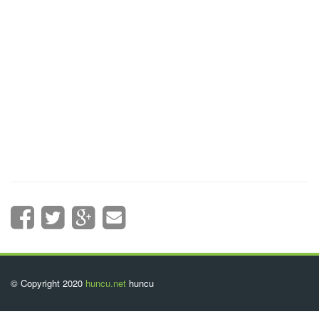
© Copyright 2020
huncu.net
huncu