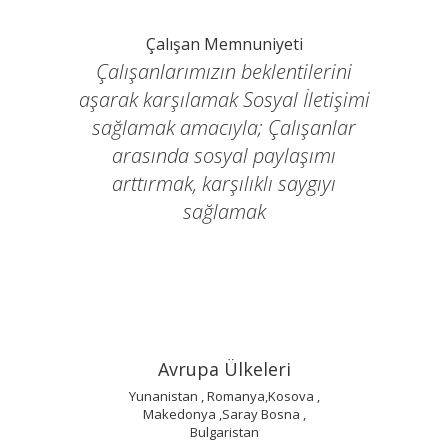
Çalışan Memnuniyeti
Takım Ruh
alışanlarımızın beklentilerini
Sorunları birlikte
rak karşılamak Sosyal İletişimi
başarıları pay
ğlamak amacıyla; Çalışanlar
arasında sosyal paylaşımı
arttırmak, karşılıklı saygıyı
sağlamak
Avrupa Ülkeleri
Yunanistan , Romanya,Kosova ,
Makedonya ,Saray Bosna ,
Bulgaristan