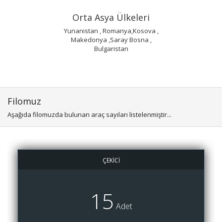
Orta Asya Ülkeleri
Yunanistan , Romanya,Kosova ,
Makedonya ,Saray Bosna ,
Bulgaristan
Filomuz
Aşağıda filomuzda bulunan araç sayıları listelenmiştir...
ÇEKİCİ
15
Adet