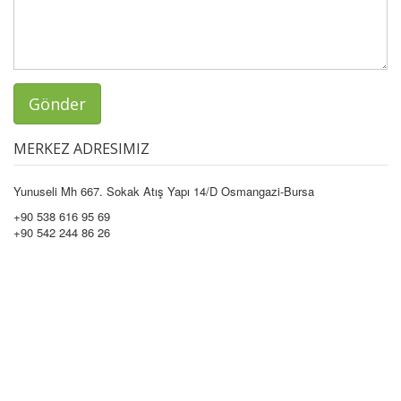
Gönder
MERKEZ ADRESIMIZ
Yunuseli Mh 667. Sokak Atış Yapı 14/D Osmangazi-Bursa
+90 538 616 95 69
+90 542 244 86 26