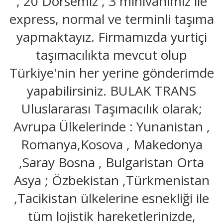
, 20 Dorsemiz , 3 minivanımız ile
express, normal ve terminli taşıma
yapmaktayız. Firmamızda yurtiçi
taşımacılıkta mevcut olup
Türkiye'nin her yerine gönderimde
yapabilirsiniz. BULAK TRANS
Uluslararası Taşımacılık olarak;
Avrupa Ülkelerinde : Yunanistan ,
Romanya,Kosova , Makedonya
,Saray Bosna , Bulgaristan Orta
Asya ; Özbekistan ,Türkmenistan
,Tacikistan ülkelerine esnekliği ile
tüm lojistik hareketlerinizde,